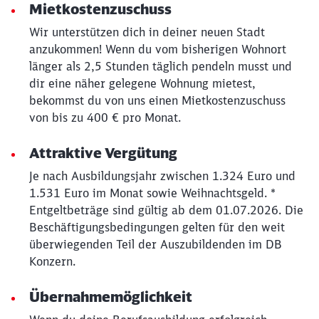
Mietkostenzuschuss
Wir unterstützen dich in deiner neuen Stadt
Schließen
anzukommen! Wenn du vom bisherigen Wohnort
Möchten Sie zu
weitergeleitet
länger als 2,5 Stunden täglich pendeln musst und
werden?
dir eine näher gelegene Wohnung mietest,
bekommst du von uns einen Mietkostenzuschuss
Abbrechen
Weiter
von bis zu 400 € pro Monat.
Attraktive Vergütung
Je nach Ausbildungsjahr zwischen 1.324 Euro und
1.531 Euro im Monat sowie Weihnachtsgeld. *
Entgeltbeträge sind gültig ab dem 01.07.2026. Die
Beschäftigungsbedingungen gelten für den weit
überwiegenden Teil der Auszubildenden im DB
Konzern.
Übernahmemöglichkeit