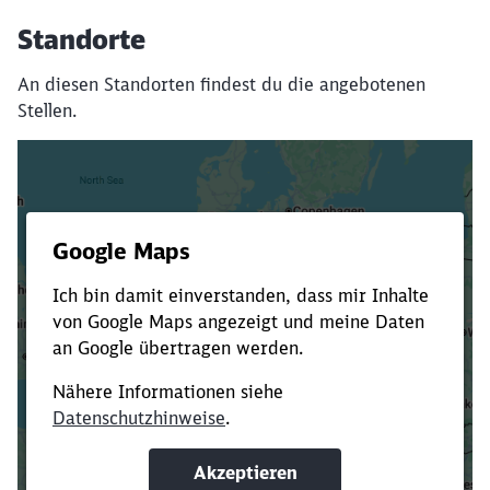
Standorte
An diesen Standorten findest du die angebotenen
Stellen.
Es dauert dir zu lange?
Verkürze die Ladezeit, indem du Suchbegriffe
oder Filter hinzufügst.