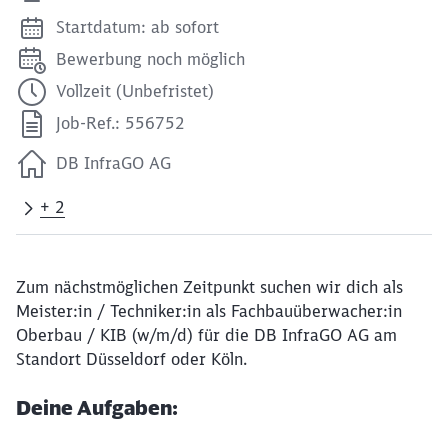
Startdatum: ab sofort
Bewerbung noch möglich
Vollzeit (Unbefristet)
Job-Ref.: 556752
DB InfraGO AG
+ 2
Zum nächstmöglichen Zeitpunkt suchen wir dich als
Meister:in / Techniker:in als Fachbauüberwacher:in
Oberbau / KIB (w/m/d) für die DB InfraGO AG am
Standort Düsseldorf oder Köln.
Deine Aufgaben: