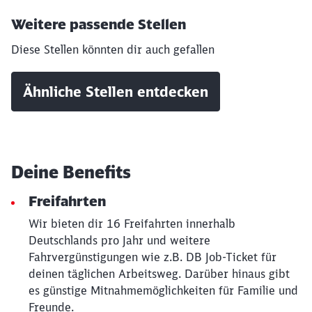
Weitere passende Stellen
Schließen
Möchten Sie zu
weitergeleitet
Diese Stellen könnten dir auch gefallen
werden?
Ähnliche Stellen entdecken
Abbrechen
Weiter
Deine Benefits
Freifahrten
Wir bieten dir 16 Freifahrten innerhalb
Deutschlands pro Jahr und weitere
Fahrvergünstigungen wie z.B. DB Job-Ticket für
deinen täglichen Arbeitsweg. Darüber hinaus gibt
es günstige Mitnahmemöglichkeiten für Familie und
Freunde.