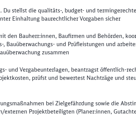
u stellst die qualitäts-, budget- und termingerecht
er Einhaltung baurechtlicher Vorgaben sicher
 mit den Bauherr:innen, Baufirmen und Behörden, koor
s-, Bauüberwachungs- und Prüfleistungen und arbeite
r Bauüberwachung zusammen
ngs- und Vergabeunterlagen, beantragst öffentlich-rec
ojektkosten, prüfst und bewertest Nachträge und steu
erungsmaßnahmen bei Zielgefährdung sowie die Abst
externen Projektbeteiligten (Planer:innen, Gutachte