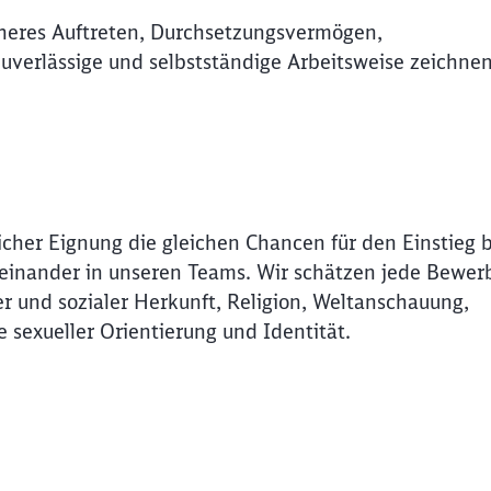
heres Auftreten, Durchsetzungsvermögen,
uverlässige und selbstständige Arbeitsweise zeichnen
icher Eignung die gleichen Chancen für den Einstieg 
Miteinander in unseren Teams. Wir schätzen jede Bewer
r und sozialer Herkunft, Religion, Weltanschauung,
e sexueller Orientierung und Identität.
Schl
Möchten Sie zu
weitergeleitet werden?