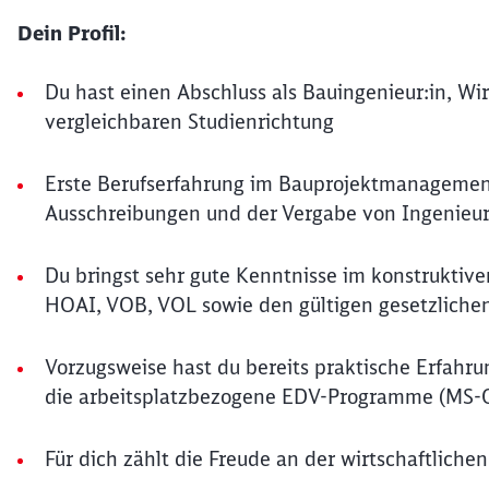
Dein Profil:
Du hast einen Abschluss als Bauingenieur:in, Wi
vergleichbaren Studienrichtung
Erste Berufserfahrung im Bauprojektmanagement
Ausschreibungen und der Vergabe von Ingenieur
Du bringst sehr gute Kenntnisse im konstruktiv
HOAI, VOB, VOL sowie den gültigen gesetzlich
Vorzugsweise hast du bereits praktische Erfah
die arbeitsplatzbezogene EDV-Programme (MS-O
Für dich zählt die Freude an der wirtschaftlich