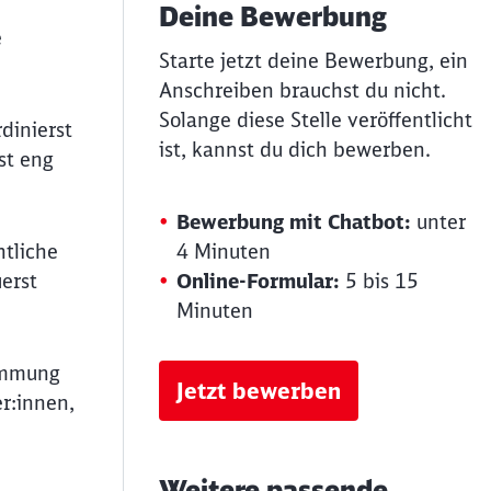
Deine Bewerbung
e
Starte jetzt deine Bewerbung, ein
Anschreiben brauchst du nicht.
Solange diese Stelle veröffentlicht
dinierst
ist, kannst du dich bewerben.
st eng
Bewerbung mit Chatbot:
unter
htliche
4 Minuten
erst
Online-Formular:
5 bis 15
Minuten
immung
Jetzt bewerben
r:innen,
Weitere passende