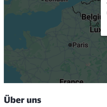
Verk
Über uns