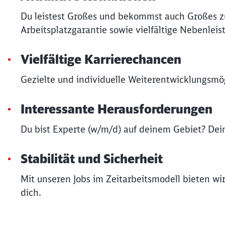
Du leistest Großes und bekommst auch Großes zu
Arbeitsplatzgarantie sowie vielfältige Nebenleis
Vielfältige Karrierechancen
Gezielte und individuelle Weiterentwicklungsmög
Interessante Herausforderungen
Du bist Experte (w/m/d) auf deinem Gebiet? Dein
Stabilität und Sicherheit
Mit unseren Jobs im Zeitarbeitsmodell bieten wir
dich.