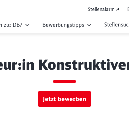
Stellenalarm
Stellensu
 zur DB?
Bewerbungstipps
eur:in Konstruktive
Jetzt bewerben