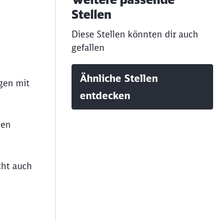
Stellen
Diese Stellen könnten dir auch
gefallen
Ähnliche Stellen
gen mit
entdecken
hen
cht auch