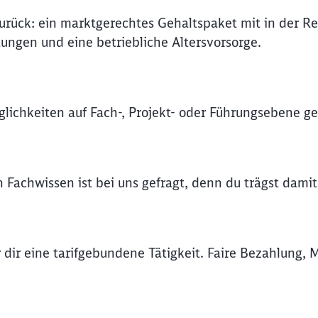
rück: ein marktgerechtes Gehaltspaket mit in der Re
Abbrechen
Weiter
tungen und eine betriebliche Altersvorsorge.
lichkeiten auf Fach-, Projekt- oder Führungsebene geb
 Fachwissen ist bei uns gefragt, denn du trägst damit
 dir eine tarifgebundene Tätigkeit. Faire Bezahlung, 