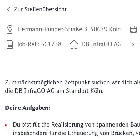
Zur Stellenübersicht
Hermann-Pünder-Straße 3, 50679 Köln
Job-Ref.: 561738
DB InfraGO AG
+
Zum nächstmöglichen Zeitpunkt suchen wir dich als
die DB InfraGO AG am Standort Köln.
Deine Aufgaben:
Du bist für die Realisierung von spannenden Ba
insbesondere für die Erneuerung von Brücken, v