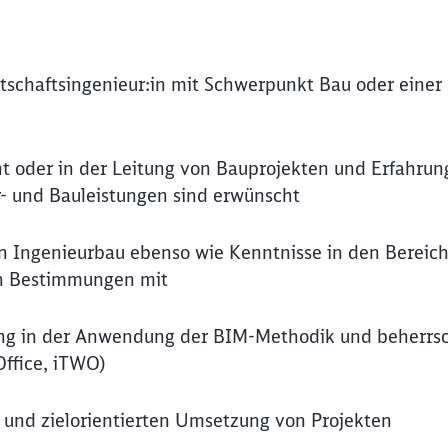
rtschaftsingenieur:in mit Schwerpunkt Bau oder einer
 oder in der Leitung von Bauprojekten und Erfahrun
- und Bauleistungen sind erwünscht
en Ingenieurbau ebenso wie Kenntnisse in den Bereic
en Bestimmungen mit
rung in der Anwendung der BIM-Methodik und beherrs
ffice, iTWO)
en und zielorientierten Umsetzung von Projekten