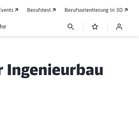
Events
Berufstest
Berufsorientierung in 3D
che
r Ingenieurbau