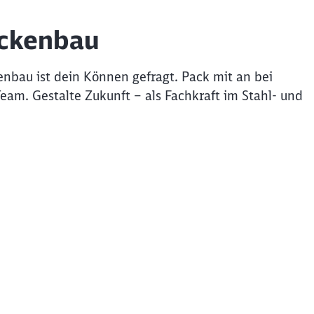
ückenbau
enbau ist dein Können gefragt. Pack mit an bei
am. Gestalte Zukunft – als Fachkraft im Stahl- und