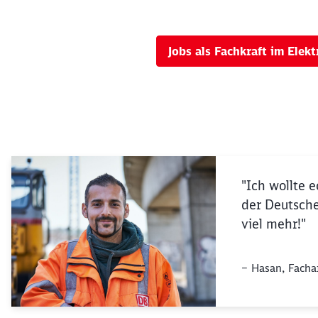
Jobs als Fachkraft im Elekt
"Ich wollte 
der Deutsch
viel mehr!"
– Hasan, Facha