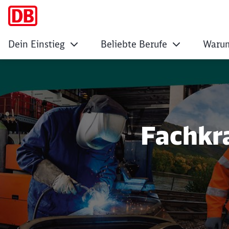
Dein Einstieg
Beliebte Berufe
Warum
Hier zählen Techni
Fachkr