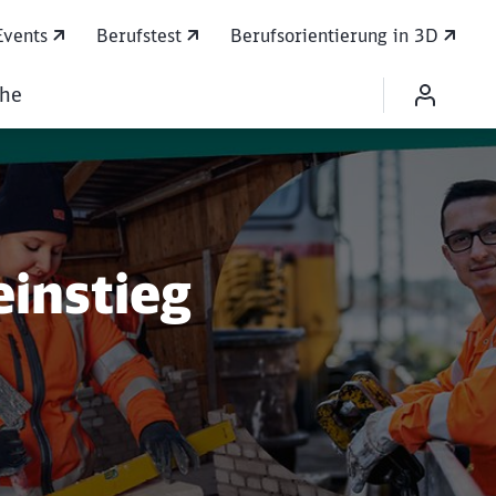
Events
Berufstest
Berufsorientierung in 3D
che
work
instieg