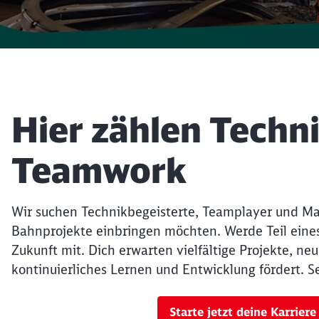
Artikel:
Hier zählen Techni
Teamwork
Wir suchen Technikbegeisterte, Teamplayer und Ma
Bahnprojekte einbringen möchten. Werde Teil eines
Zukunft mit. Dich erwarten vielfältige Projekte, ne
kontinuierliches Lernen und Entwicklung fördert. Se
Starte jetzt deine Karriere