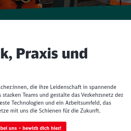
k, Praxis und
cher:innen, die ihre Leidenschaft in spannende
 starken Teams und gestalte das Verkehrsnetz der
ueste Technologien und ein Arbeitsumfeld, das
tze mit uns die Schienen für die Zukunft.
 bei uns – bewirb dich hier!