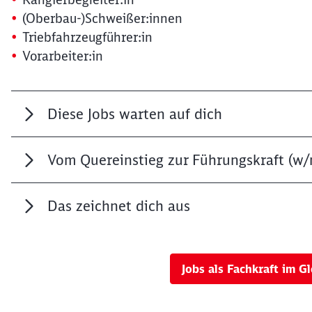
(Oberbau-)Schweißer:innen
Triebfahrzeugführer:in
Vorarbeiter:in
Diese Jobs warten auf dich
Vom Quereinstieg zur Führungskraft (w/
Das zeichnet dich aus
Jobs als Fachkraft im Gl