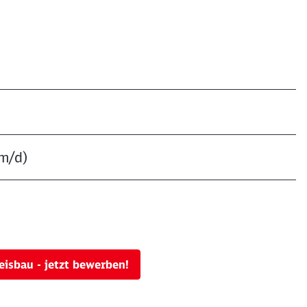
m/d)
eisbau - jetzt bewerben!