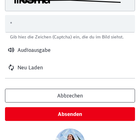
*
Schließen
Gib hier die Zeichen (Captcha) ein, die du im Bild siehst.
Möchten Sie zu
weitergeleitet
werden?
Audioausgabe
Abbrechen
Weiter
Neu Laden
Abbrechen
Absenden