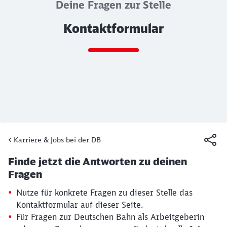
Deine Fragen zur Stelle
Kontaktformular
Ende des Sliders
Karriere & Jobs bei der DB
Artikel:
Kontaktformular
Finde jetzt die Antworten zu deinen
19. März 2026, 15:30 Uhr
Fragen
Nutze für konkrete Fragen zu dieser Stelle das
Kontaktformular auf dieser Seite.
Für Fragen zur Deutschen Bahn als Arbeitgeberin