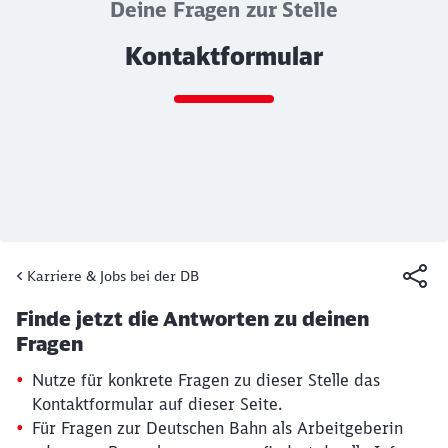
Deine Fragen zur Stelle
Kontaktformular
Ende des Sliders
Karriere & Jobs bei der DB
Artikel:
Kontaktformular
Finde jetzt die Antworten zu deinen
19. März 2026, 15:30 Uhr
Fragen
Nutze für konkrete Fragen zu dieser Stelle das
Kontaktformular auf dieser Seite.
Für Fragen zur Deutschen Bahn als Arbeitgeberin