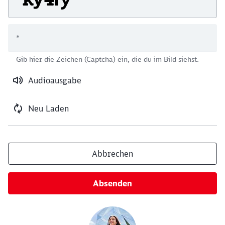
*
Schließen
Gib hier die Zeichen (Captcha) ein, die du im Bild siehst.
Möchten Sie zu
weitergeleitet
werden?
Audioausgabe
Abbrechen
Weiter
Neu Laden
Abbrechen
Absenden