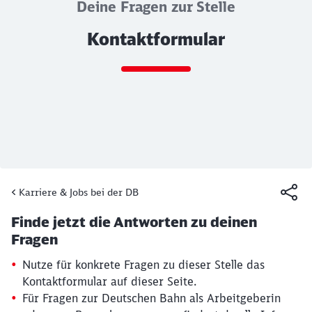
Deine Fragen zur Stelle
Kontaktformular
Ende des Sliders
Karriere & Jobs bei der DB
Artikel:
Kontaktformular
Finde jetzt die Antworten zu deinen
19. März 2026, 15:13 Uhr
Fragen
Nutze für konkrete Fragen zu dieser Stelle das
Kontaktformular auf dieser Seite.
Für Fragen zur Deutschen Bahn als Arbeitgeberin