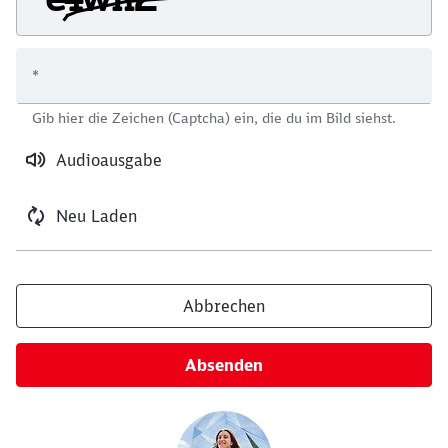
*
Schließen
Gib hier die Zeichen (Captcha) ein, die du im Bild siehst.
Möchten Sie zu
weitergeleitet
werden?
Audioausgabe
Abbrechen
Weiter
Neu Laden
Abbrechen
Absenden