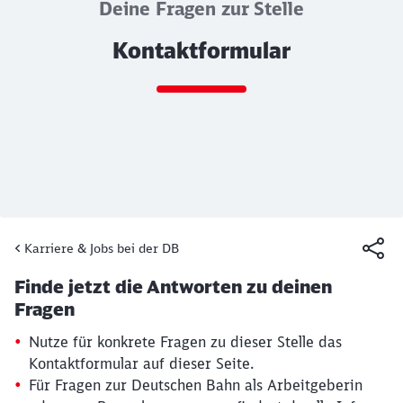
Deine Fragen zur Stelle
Kontaktformular
Ende des Sliders
Karriere & Jobs bei der DB
Artikel:
Kontaktformular
Finde jetzt die Antworten zu deinen
19. März 2026, 15:30 Uhr
Fragen
Nutze für konkrete Fragen zu dieser Stelle das
Kontaktformular auf dieser Seite.
Für Fragen zur Deutschen Bahn als Arbeitgeberin