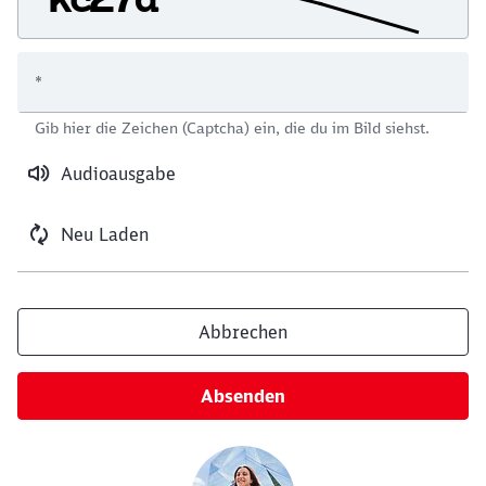
*
Schließen
Gib hier die Zeichen (Captcha) ein, die du im Bild siehst.
Möchten Sie zu
weitergeleitet
werden?
Audioausgabe
Abbrechen
Weiter
Neu Laden
Abbrechen
Absenden