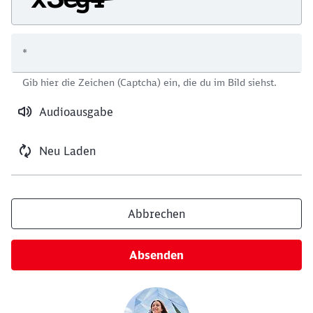
*
Schließen
Gib hier die Zeichen (Captcha) ein, die du im Bild siehst.
Möchten Sie zu
weitergeleitet
werden?
Audioausgabe
Abbrechen
Weiter
Neu Laden
Abbrechen
Absenden