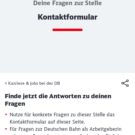
Deine Fragen zur Stelle
Kontaktformular
Ende des Sliders
Karriere & Jobs bei der DB
Artikel:
Kontaktformular
Finde jetzt die Antworten zu deinen
19. März 2026, 15:30 Uhr
Fragen
Nutze für konkrete Fragen zu dieser Stelle das
Kontaktformular auf dieser Seite.
Für Fragen zur Deutschen Bahn als Arbeitgeberin