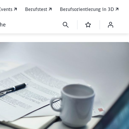
Events
Berufstest
Berufsorientierung in 3D
che