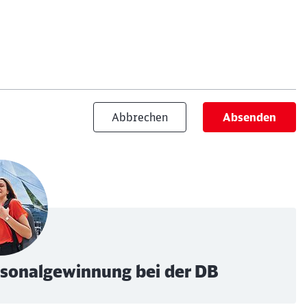
Abbrechen
Absenden
ersonalgewinnung bei der DB