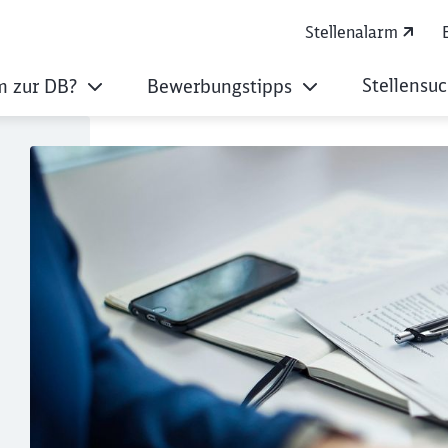
Stellenalarm
Stellensu
 zur DB?
Bewerbungstipps