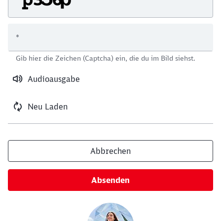
*
Schließen
Gib hier die Zeichen (Captcha) ein, die du im Bild siehst.
Möchten Sie zu
weitergeleitet
werden?
Audioausgabe
Abbrechen
Weiter
Neu Laden
Abbrechen
Absenden