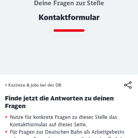
Deine Fragen zur Stelle
Kontaktformular
Ende des Sliders
Karriere & Jobs bei der DB
Artikel:
Kontaktformular
Finde jetzt die Antworten zu deinen
19. März 2026, 15:13 Uhr
Fragen
Nutze für konkrete Fragen zu dieser Stelle das
Kontaktformular auf dieser Seite.
Für Fragen zur Deutschen Bahn als Arbeitgeberin