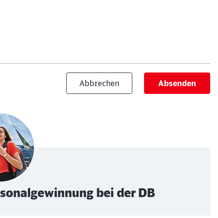
Abbrechen
Absenden
ersonalgewinnung bei der DB