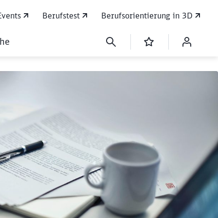
Events
Berufstest
Berufsorientierung in 3D
che