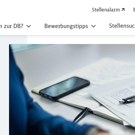
Stellenalarm
Stellensu
 zur DB?
Bewerbungstipps