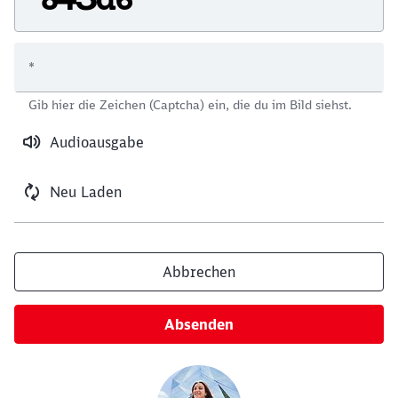
*
Schließen
Gib hier die Zeichen (Captcha) ein, die du im Bild siehst.
Möchten Sie zu
weitergeleitet
werden?
Audioausgabe
Abbrechen
Weiter
Neu Laden
Abbrechen
Absenden