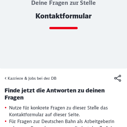
Deine Fragen zur Stelle
Kontaktformular
Ende des Sliders
Karriere & Jobs bei der DB
Artikel:
Kontaktformular
Finde jetzt die Antworten zu deinen
19. März 2026, 15:13 Uhr
Fragen
Nutze für konkrete Fragen zu dieser Stelle das
Kontaktformular auf dieser Seite.
Für Fragen zur Deutschen Bahn als Arbeitgeberin