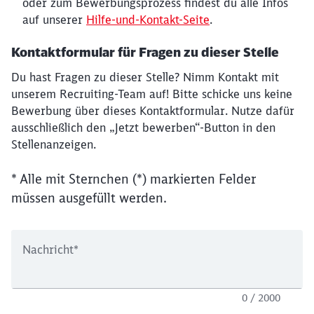
oder zum Bewerbungsprozess findest du alle Infos
auf unserer
Hilfe-und-Kontakt-Seite
.
Kontaktformular für Fragen zu dieser Stelle
Du hast Fragen zu dieser Stelle? Nimm Kontakt mit
unserem Recruiting-Team auf! Bitte schicke uns keine
Bewerbung über dieses Kontaktformular. Nutze dafür
ausschließlich den „Jetzt bewerben“-Button in den
Stellenanzeigen.
* Alle mit Sternchen (*) markierten Felder
müssen ausgefüllt werden.
Nachricht
*
0 / 2000