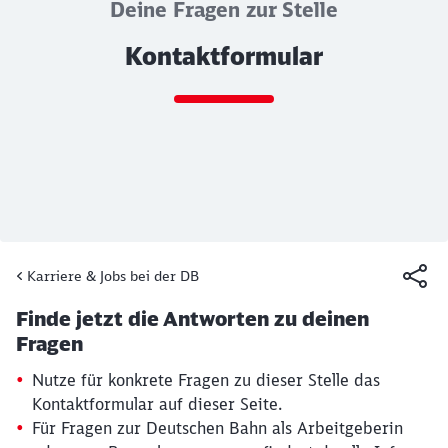
Deine Fragen zur Stelle
Kontaktformular
Ende des Sliders
Karriere & Jobs bei der DB
Artikel:
Kontaktformular
Finde jetzt die Antworten zu deinen
19. März 2026, 15:13 Uhr
Fragen
Nutze für konkrete Fragen zu dieser Stelle das
Kontaktformular auf dieser Seite.
Für Fragen zur Deutschen Bahn als Arbeitgeberin