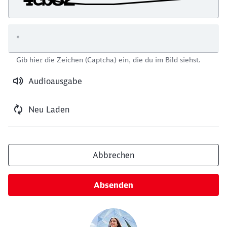
*
Schließen
Gib hier die Zeichen (Captcha) ein, die du im Bild siehst.
Möchten Sie zu
weitergeleitet
werden?
Audioausgabe
Abbrechen
Weiter
Neu Laden
Abbrechen
Absenden