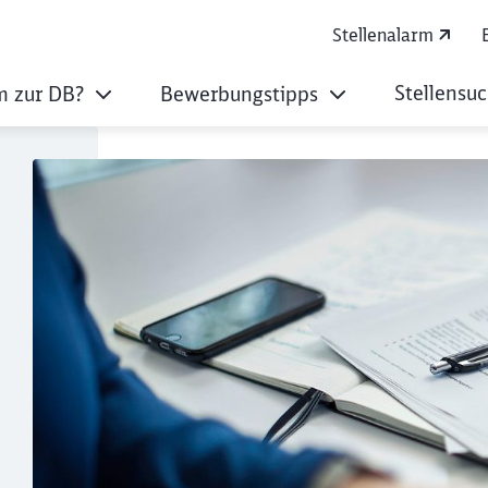
Stellenalarm
Stellensu
 zur DB?
Bewerbungstipps