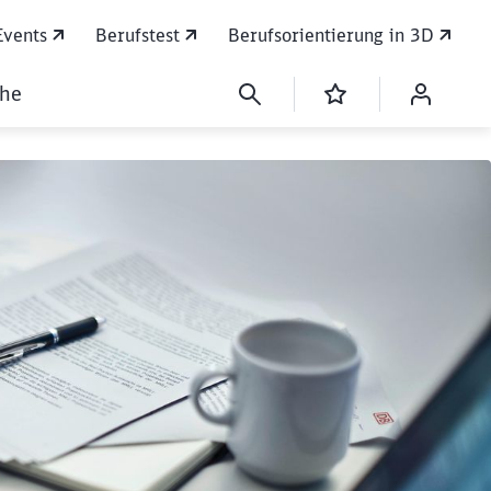
Events
Berufstest
Berufsorientierung in 3D
che