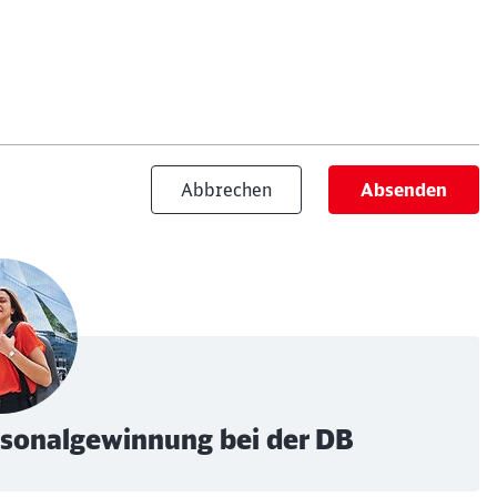
Abbrechen
Absenden
ersonalgewinnung bei der DB