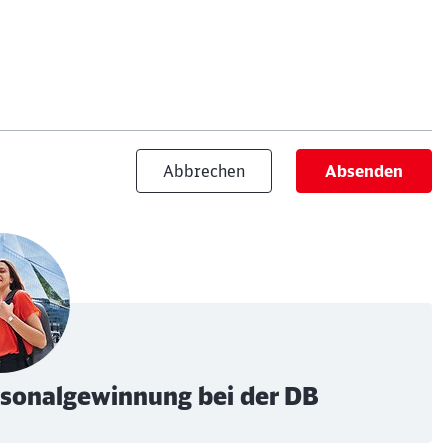
Abbrechen
Absenden
ersonalgewinnung bei der DB