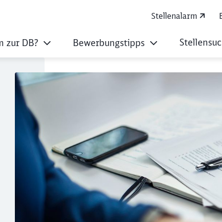
Stellenalarm
Stellensu
 zur DB?
Bewerbungstipps