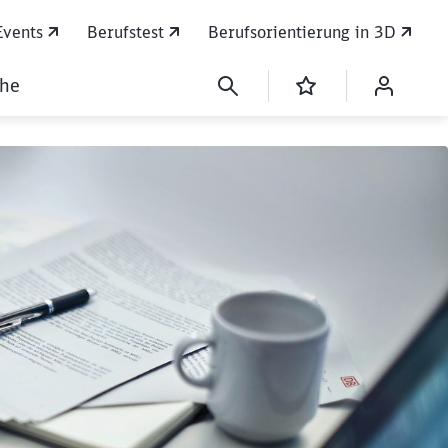
Events
Berufstest
Berufsorientierung in 3D
che