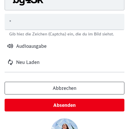
*
Schließen
Gib hier die Zeichen (Captcha) ein, die du im Bild siehst.
Möchten Sie zu
weitergeleitet
werden?
Audioausgabe
Abbrechen
Weiter
Neu Laden
Abbrechen
Absenden