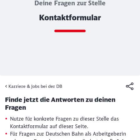
Deine Fragen zur Stelle
Kontaktformular
Ende des Sliders
Karriere & Jobs bei der DB
Artikel:
Kontaktformular
Finde jetzt die Antworten zu deinen
19. März 2026, 15:13 Uhr
Fragen
Nutze für konkrete Fragen zu dieser Stelle das
Kontaktformular auf dieser Seite.
Für Fragen zur Deutschen Bahn als Arbeitgeberin