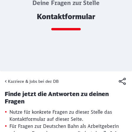
Deine Fragen zur Stelle
Kontaktformular
Ende des Sliders
Karriere & Jobs bei der DB
Artikel:
Kontaktformular
Finde jetzt die Antworten zu deinen
19. März 2026, 15:30 Uhr
Fragen
Nutze für konkrete Fragen zu dieser Stelle das
Kontaktformular auf dieser Seite.
Für Fragen zur Deutschen Bahn als Arbeitgeberin