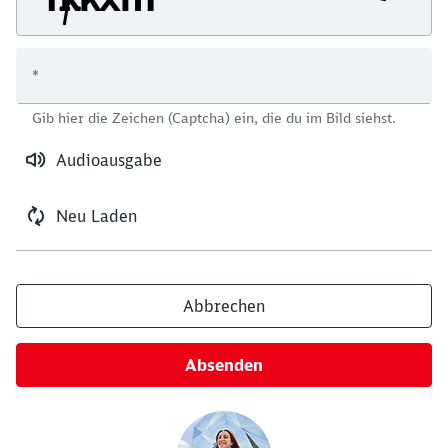
*
Schließen
Gib hier die Zeichen (Captcha) ein, die du im Bild siehst.
Möchten Sie zu
weitergeleitet
werden?
Audioausgabe
Abbrechen
Weiter
Neu Laden
Abbrechen
Absenden