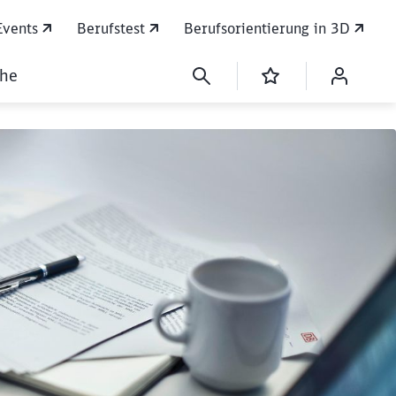
Events
Berufstest
Berufsorientierung in 3D
che