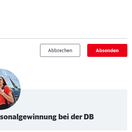
Abbrechen
Absenden
ersonalgewinnung bei der DB