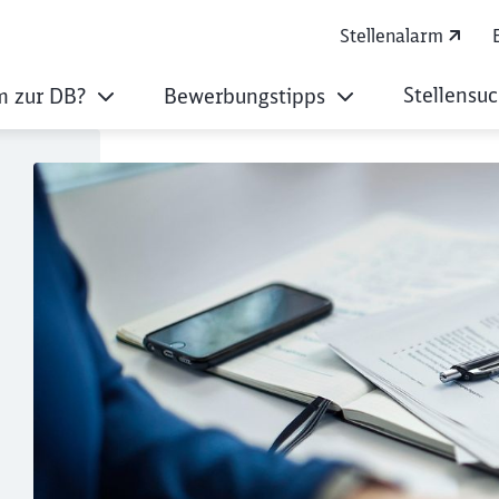
Stellenalarm
Stellensu
 zur DB?
Bewerbungstipps