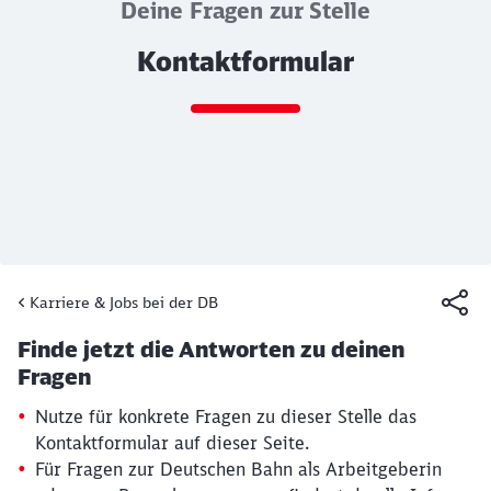
Deine Fragen zur Stelle
Kontaktformular
Ende des Sliders
Karriere & Jobs bei der DB
Artikel:
Kontaktformular
Finde jetzt die Antworten zu deinen
19. März 2026, 15:13 Uhr
Fragen
Nutze für konkrete Fragen zu dieser Stelle das
Kontaktformular auf dieser Seite.
Für Fragen zur Deutschen Bahn als Arbeitgeberin