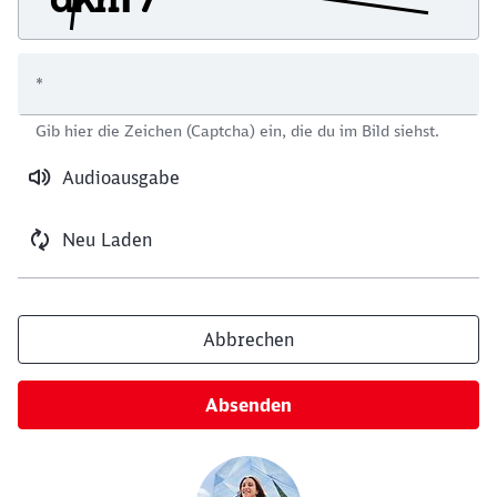
*
Schließen
Gib hier die Zeichen (Captcha) ein, die du im Bild siehst.
Möchten Sie zu
weitergeleitet
werden?
Audioausgabe
Abbrechen
Weiter
Neu Laden
Abbrechen
Absenden