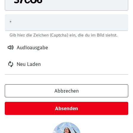
*
Schließen
Gib hier die Zeichen (Captcha) ein, die du im Bild siehst.
Möchten Sie zu
weitergeleitet
werden?
Audioausgabe
Abbrechen
Weiter
Neu Laden
Abbrechen
Absenden