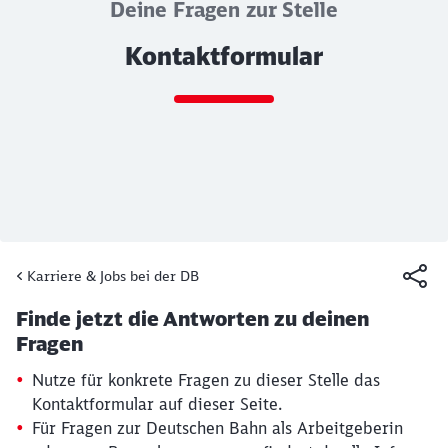
Deine Fragen zur Stelle
Kontaktformular
Ende des Sliders
Karriere & Jobs bei der DB
Artikel:
Kontaktformular
Finde jetzt die Antworten zu deinen
19. März 2026, 15:13 Uhr
Fragen
Nutze für konkrete Fragen zu dieser Stelle das
Kontaktformular auf dieser Seite.
Für Fragen zur Deutschen Bahn als Arbeitgeberin