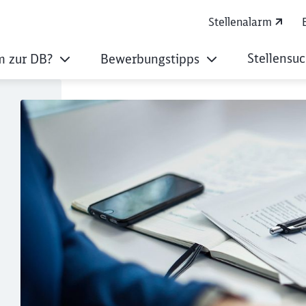
Stellenalarm
Stellensu
 zur DB?
Bewerbungstipps