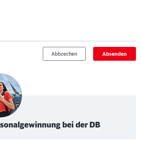
Abbrechen
Absenden
ersonalgewinnung bei der DB