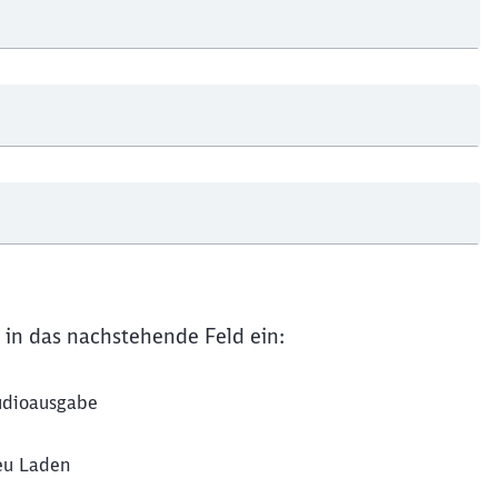
Schl
Möchten Sie zu
weitergeleitet werden?
Abbrechen
Weiter
 in das nachstehende Feld ein:
dioausgabe
u Laden