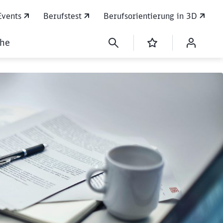
Events
Berufstest
Berufsorientierung in 3D
che