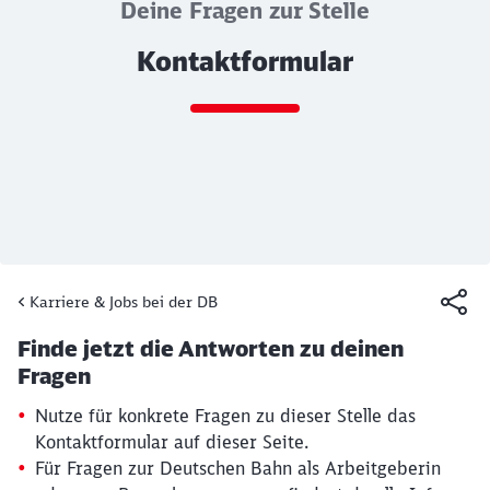
Deine Fragen zur Stelle
Kontaktformular
Ende des Sliders
Karriere & Jobs bei der DB
Artikel:
Kontaktformular
Finde jetzt die Antworten zu deinen
19. März 2026, 15:13 Uhr
Fragen
Nutze für konkrete Fragen zu dieser Stelle das
Kontaktformular auf dieser Seite.
Für Fragen zur Deutschen Bahn als Arbeitgeberin