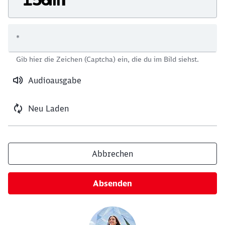
*
Schließen
Gib hier die Zeichen (Captcha) ein, die du im Bild siehst.
Möchten Sie zu
weitergeleitet
werden?
Audioausgabe
Abbrechen
Weiter
Neu Laden
Abbrechen
Absenden