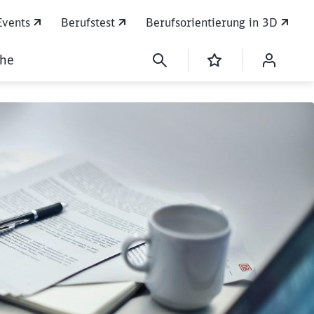
Events
Berufstest
Berufsorientierung in 3D
che