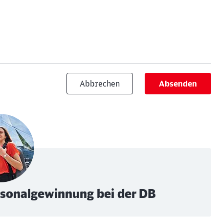
Abbrechen
Absenden
ersonalgewinnung bei der DB