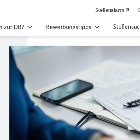
Stellenalarm
Stellensu
 zur DB?
Bewerbungstipps