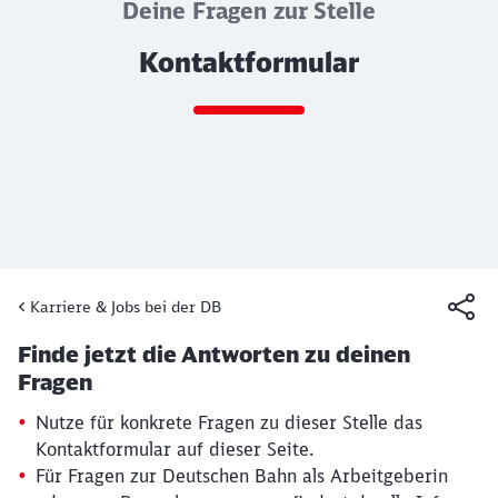
Deine Fragen zur Stelle
Kontaktformular
Ende des Sliders
Karriere & Jobs bei der DB
Artikel:
Kontaktformular
Finde jetzt die Antworten zu deinen
19. März 2026, 15:13 Uhr
Fragen
Nutze für konkrete Fragen zu dieser Stelle das
Kontaktformular auf dieser Seite.
Für Fragen zur Deutschen Bahn als Arbeitgeberin