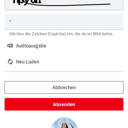
*
Schließen
Gib hier die Zeichen (Captcha) ein, die du im Bild siehst.
Möchten Sie zu
weitergeleitet
werden?
Audioausgabe
Abbrechen
Weiter
Neu Laden
Abbrechen
Absenden