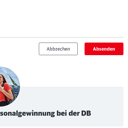
Abbrechen
Absenden
ersonalgewinnung bei der DB