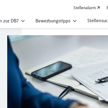
Stellenalarm
Stellensu
 zur DB?
Bewerbungstipps