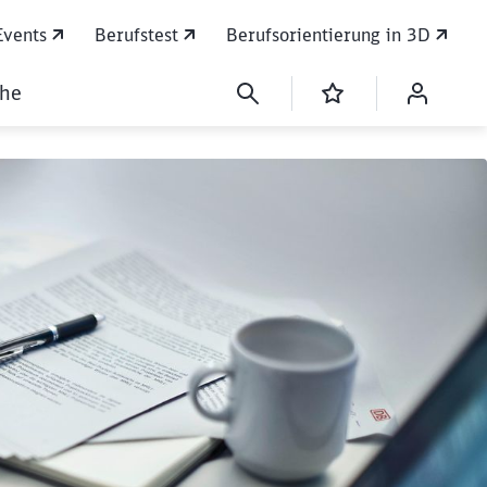
Events
Berufstest
Berufsorientierung in 3D
che