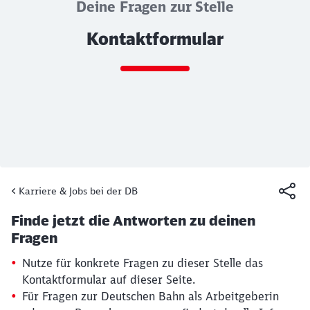
Deine Fragen zur Stelle
Kontaktformular
Ende des Sliders
Karriere & Jobs bei der DB
Artikel:
Kontaktformular
Finde jetzt die Antworten zu deinen
19. März 2026, 15:13 Uhr
Fragen
Nutze für konkrete Fragen zu dieser Stelle das
Kontaktformular auf dieser Seite.
Für Fragen zur Deutschen Bahn als Arbeitgeberin