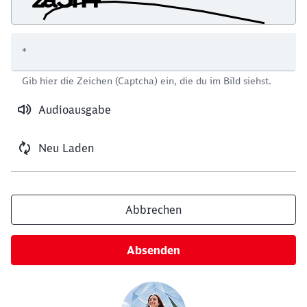
*
Schließen
Gib hier die Zeichen (Captcha) ein, die du im Bild siehst.
Möchten Sie zu
weitergeleitet
werden?
Audioausgabe
Abbrechen
Weiter
Neu Laden
Abbrechen
Absenden