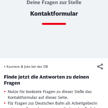
Deine Fragen zur Stelle
Kontaktformular
Ende des Sliders
Karriere & Jobs bei der DB
Artikel:
Kontaktformular
Finde jetzt die Antworten zu deinen
19. März 2026, 15:30 Uhr
Fragen
Nutze für konkrete Fragen zu dieser Stelle das
Kontaktformular auf dieser Seite.
Für Fragen zur Deutschen Bahn als Arbeitgeberin