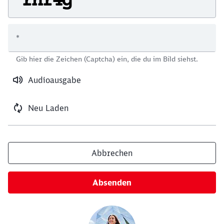
*
Schließen
Gib hier die Zeichen (Captcha) ein, die du im Bild siehst.
Möchten Sie zu
weitergeleitet
werden?
Audioausgabe
Abbrechen
Weiter
Neu Laden
Abbrechen
Absenden