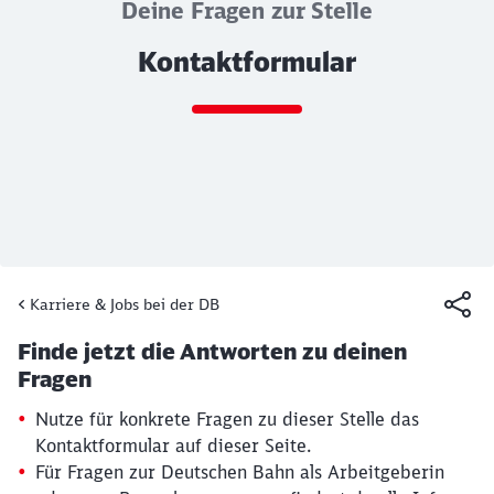
Deine Fragen zur Stelle
Kontaktformular
Ende des Sliders
Karriere & Jobs bei der DB
Artikel:
Kontaktformular
Finde jetzt die Antworten zu deinen
19. März 2026, 15:30 Uhr
Fragen
Nutze für konkrete Fragen zu dieser Stelle das
Kontaktformular auf dieser Seite.
Für Fragen zur Deutschen Bahn als Arbeitgeberin