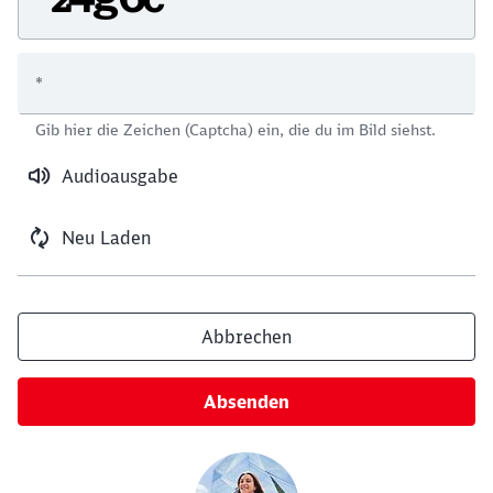
*
Schließen
Gib hier die Zeichen (Captcha) ein, die du im Bild siehst.
Möchten Sie zu
weitergeleitet
werden?
Audioausgabe
Abbrechen
Weiter
Neu Laden
Abbrechen
Absenden