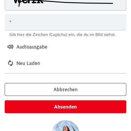
*
Schließen
Gib hier die Zeichen (Captcha) ein, die du im Bild siehst.
Möchten Sie zu
weitergeleitet
werden?
Audioausgabe
Abbrechen
Weiter
Neu Laden
Abbrechen
Absenden