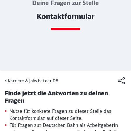
Deine Fragen zur Stelle
Kontaktformular
Ende des Sliders
Karriere & Jobs bei der DB
Artikel:
Kontaktformular
Finde jetzt die Antworten zu deinen
19. März 2026, 15:13 Uhr
Fragen
Nutze für konkrete Fragen zu dieser Stelle das
Kontaktformular auf dieser Seite.
Für Fragen zur Deutschen Bahn als Arbeitgeberin