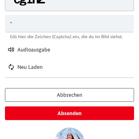
*
Schließen
Gib hier die Zeichen (Captcha) ein, die du im Bild siehst.
Möchten Sie zu
weitergeleitet
werden?
Audioausgabe
Abbrechen
Weiter
Neu Laden
Abbrechen
Absenden