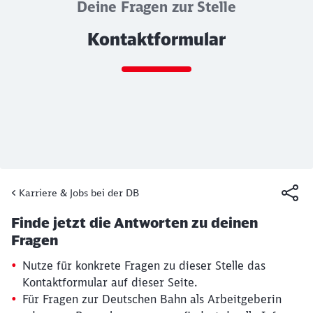
Deine Fragen zur Stelle
Kontaktformular
Ende des Sliders
Karriere & Jobs bei der DB
Artikel:
Kontaktformular
Finde jetzt die Antworten zu deinen
19. März 2026, 15:30 Uhr
Fragen
Nutze für konkrete Fragen zu dieser Stelle das
Kontaktformular auf dieser Seite.
Für Fragen zur Deutschen Bahn als Arbeitgeberin