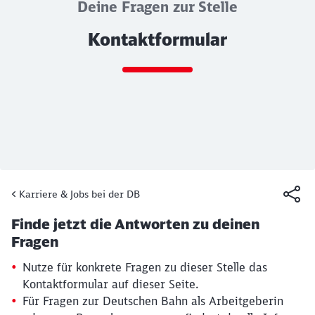
Deine Fragen zur Stelle
Kontaktformular
Ende des Sliders
Karriere & Jobs bei der DB
Artikel:
Kontaktformular
Finde jetzt die Antworten zu deinen
19. März 2026, 15:13 Uhr
Fragen
Nutze für konkrete Fragen zu dieser Stelle das
Kontaktformular auf dieser Seite.
Für Fragen zur Deutschen Bahn als Arbeitgeberin