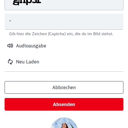
*
Schließen
Gib hier die Zeichen (Captcha) ein, die du im Bild siehst.
Möchten Sie zu
weitergeleitet
werden?
Audioausgabe
Abbrechen
Weiter
Neu Laden
Abbrechen
Absenden