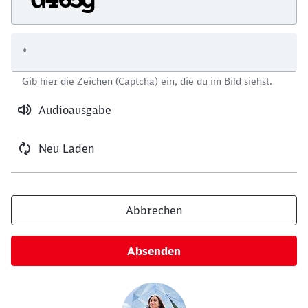
*
Schließen
Gib hier die Zeichen (Captcha) ein, die du im Bild siehst.
Möchten Sie zu
weitergeleitet
werden?
Audioausgabe
Abbrechen
Weiter
Neu Laden
Abbrechen
Absenden