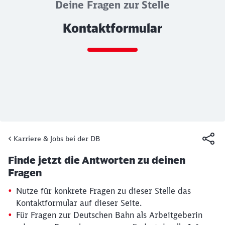
Deine Fragen zur Stelle
Kontaktformular
Ende des Sliders
Karriere & Jobs bei der DB
Artikel:
Kontaktformular
Finde jetzt die Antworten zu deinen
19. März 2026, 15:30 Uhr
Fragen
Nutze für konkrete Fragen zu dieser Stelle das
Kontaktformular auf dieser Seite.
Für Fragen zur Deutschen Bahn als Arbeitgeberin