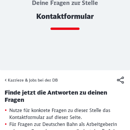
Deine Fragen zur Stelle
Kontaktformular
Ende des Sliders
Karriere & Jobs bei der DB
Artikel:
Kontaktformular
Finde jetzt die Antworten zu deinen
19. März 2026, 15:30 Uhr
Fragen
Nutze für konkrete Fragen zu dieser Stelle das
Kontaktformular auf dieser Seite.
Für Fragen zur Deutschen Bahn als Arbeitgeberin