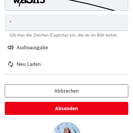
*
Schließen
Gib hier die Zeichen (Captcha) ein, die du im Bild siehst.
Möchten Sie zu
weitergeleitet
werden?
Audioausgabe
Abbrechen
Weiter
Neu Laden
Abbrechen
Absenden