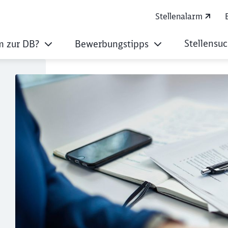
Stellenalarm
Stellensu
 zur DB?
Bewerbungstipps