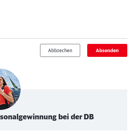
Abbrechen
Absenden
ersonalgewinnung bei der DB