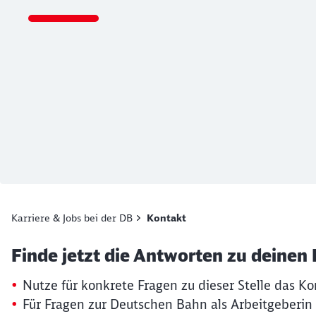
Ende des Sliders
Karriere & Jobs bei der DB
Kontakt
Artikel:
Kontaktformular
Finde jetzt die Antworten zu deinen
19. März 2026, 15:13 Uhr
Nutze für konkrete Fragen zu dieser Stelle das Ko
Für Fragen zur Deutschen Bahn als Arbeitgeberin