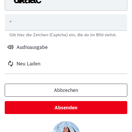
*
Schließen
Gib hier die Zeichen (Captcha) ein, die du im Bild siehst.
Möchten Sie zu
weitergeleitet
werden?
Audioausgabe
Abbrechen
Weiter
Neu Laden
Abbrechen
Absenden