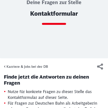
Deine Fragen zur Stelle
Kontaktformular
Ende des Sliders
Karriere & Jobs bei der DB
Artikel:
Kontaktformular
Finde jetzt die Antworten zu deinen
19. März 2026, 15:13 Uhr
Fragen
Nutze für konkrete Fragen zu dieser Stelle das
Kontaktformular auf dieser Seite.
Für Fragen zur Deutschen Bahn als Arbeitgeberin