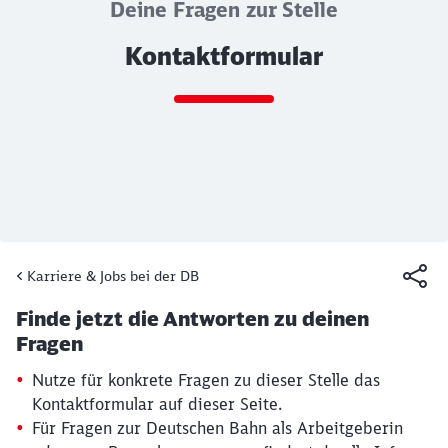
Deine Fragen zur Stelle
Kontaktformular
Ende des Sliders
Karriere & Jobs bei der DB
Artikel:
Kontaktformular
Finde jetzt die Antworten zu deinen
19. März 2026, 15:13 Uhr
Fragen
Nutze für konkrete Fragen zu dieser Stelle das
Kontaktformular auf dieser Seite.
Für Fragen zur Deutschen Bahn als Arbeitgeberin