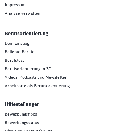
Impressum
Analyse verwalten
Berufsorientierung
Dein Einstieg
Beliebte Berufe
Berufstest
Berufsorientierung in 3D
Videos, Podcasts und Newsletter
Arbeitsorte als Berufsorientierung
Hilfestellungen
Bewerbungstipps
Bewerbungsstatus