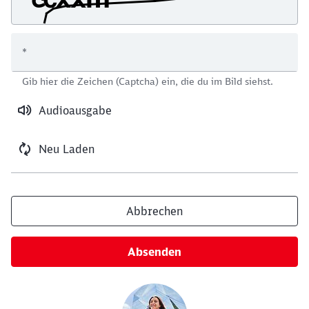
*
Schließen
Gib hier die Zeichen (Captcha) ein, die du im Bild siehst.
Möchten Sie zu
weitergeleitet
werden?
Audioausgabe
Abbrechen
Weiter
Neu Laden
Abbrechen
Absenden