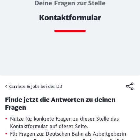
Deine Fragen zur Stelle
Kontaktformular
Ende des Sliders
Karriere & Jobs bei der DB
Artikel:
Kontaktformular
Finde jetzt die Antworten zu deinen
19. März 2026, 15:30 Uhr
Fragen
Nutze für konkrete Fragen zu dieser Stelle das
Kontaktformular auf dieser Seite.
Für Fragen zur Deutschen Bahn als Arbeitgeberin