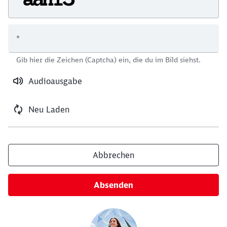
*
Schließen
Gib hier die Zeichen (Captcha) ein, die du im Bild siehst.
Möchten Sie zu
weitergeleitet
werden?
Audioausgabe
Abbrechen
Weiter
Neu Laden
Abbrechen
Absenden