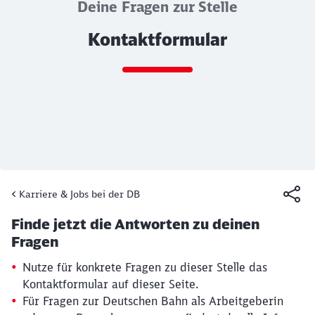
Deine Fragen zur Stelle
Kontaktformular
Ende des Sliders
Karriere & Jobs bei der DB
Artikel:
Kontaktformular
Finde jetzt die Antworten zu deinen
19. März 2026, 15:13 Uhr
Fragen
Nutze für konkrete Fragen zu dieser Stelle das
Kontaktformular auf dieser Seite.
Für Fragen zur Deutschen Bahn als Arbeitgeberin