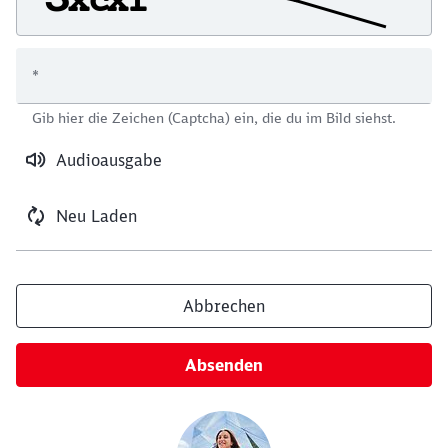
*
Schließen
Gib hier die Zeichen (Captcha) ein, die du im Bild siehst.
Möchten Sie zu
weitergeleitet
werden?
Audioausgabe
Abbrechen
Weiter
Neu Laden
Abbrechen
Absenden