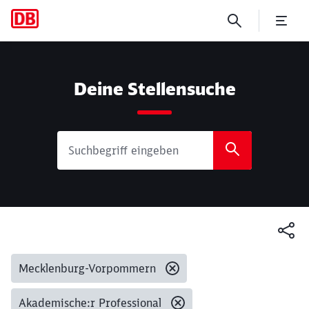
Suche
Deine Stellensuche
Gesetzte Filter:
Mecklenburg-Vorpommern
Akademische:r Professional