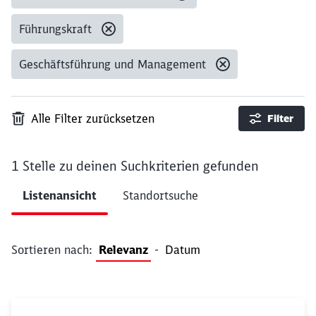
Führungskraft
Geschäftsführung und Management
Alle Filter zurücksetzen
Filter
1 Stelle
zu deinen Suchkriterien gefunden
Ergebnisse pro Seite 10
Listenansicht
Standortsuche
Filter anwenden
Sortieren nach:
Relevanz
-
Datum