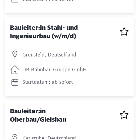
Bauleiter:in Stahl- und
Ingenieurbau (w/m/d)
Grünsfeld, Deutschland
Schließen
Möchten Sie zu
weitergeleitet
DB Bahnbau Gruppe GmbH
werden?
Startdatum: ab sofort
Abbrechen
Weiter
Bauleiter:in
Oberbau/Gleisbau
Karlsruhe, Deutschland