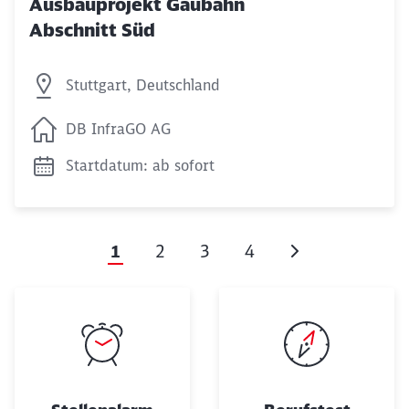
Ausbauprojekt Gäubahn
Abschnitt Süd
Stuttgart, Deutschland
DB InfraGO AG
Startdatum: ab sofort
1
2
3
4