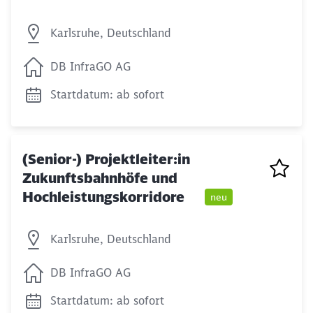
Karlsruhe, Deutschland
DB InfraGO AG
Startdatum: ab sofort
(Senior-) Projektleiter:in
Zukunftsbahnhöfe und
Hochleistungskorridore
neu
Karlsruhe, Deutschland
DB InfraGO AG
Startdatum: ab sofort