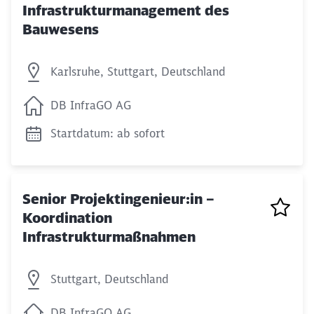
Infrastrukturmanagement des
Bauwesens
Karlsruhe, Stuttgart, Deutschland
DB InfraGO AG
Startdatum: ab sofort
Senior Projektingenieur:in –
Koordination
Infrastrukturmaßnahmen
Stuttgart, Deutschland
DB InfraGO AG