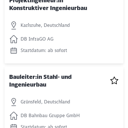
Projektingenieur:in
Konstruktiver Ingenieurbau
Karlsruhe, Deutschland
DB InfraGO AG
Startdatum: ab sofort
Bauleiter:in Stahl- und
Ingenieurbau
Grünsfeld, Deutschland
DB Bahnbau Gruppe GmbH
Startdatum: ab sofort