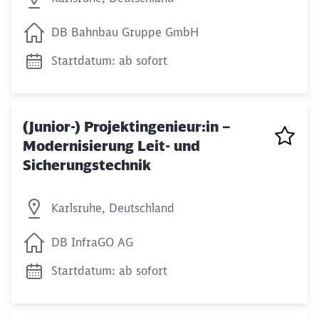
DB Bahnbau Gruppe GmbH
Startdatum: ab sofort
(Junior-) Projektingenieur:in –
Modernisierung Leit- und
Sicherungstechnik
Karlsruhe, Deutschland
DB InfraGO AG
Startdatum: ab sofort