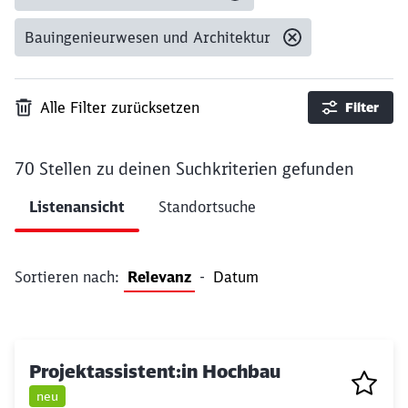
Bauingenieurwesen und Architektur
Alle Filter zurücksetzen
Filter
70 Stellen
zu deinen Suchkriterien gefunden
Ergebnisse pro Seite 10
Listenansicht
Standortsuche
Filter anwenden
Sortieren nach:
Relevanz
-
Datum
Projektassistent:in Hochbau
neu