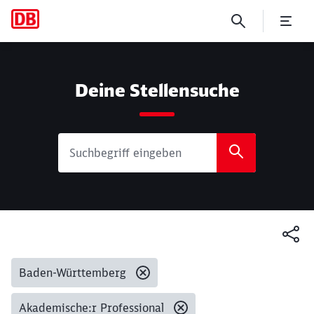
Suche
Deine Stellensuche
Gesetzte Filter:
Baden-Württemberg
Akademische:r Professional