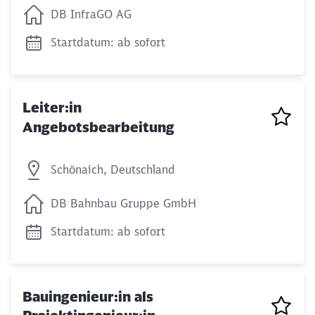
DB InfraGO AG
Startdatum: ab sofort
Leiter:in
Angebotsbearbeitung
Schönaich, Deutschland
DB Bahnbau Gruppe GmbH
Startdatum: ab sofort
Bauingenieur:in als