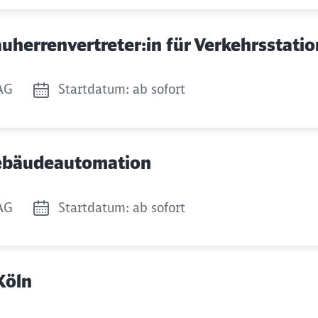
Bauherrenvertreter:in für Verkehrsstati
AG
Startdatum: ab sofort
 Gebäudeautomation
AG
Startdatum: ab sofort
Köln