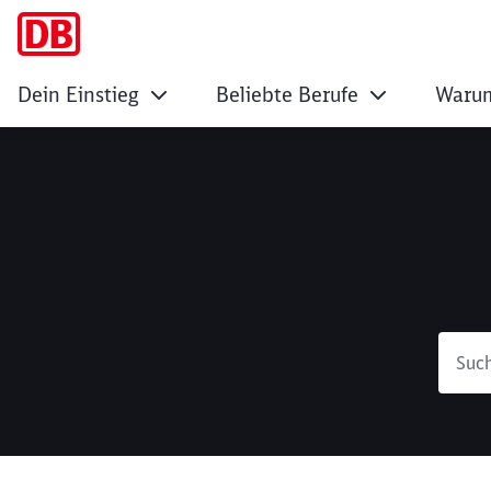
Dein Einstieg
Beliebte Berufe
Warum
Suche