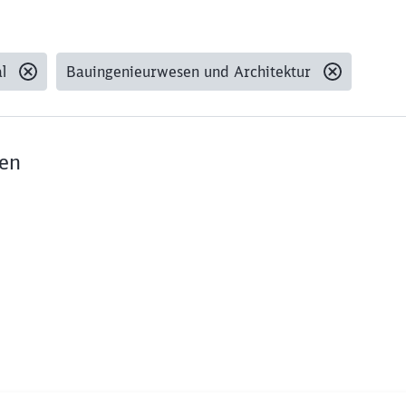
l
Bauingenieurwesen und Architektur
den