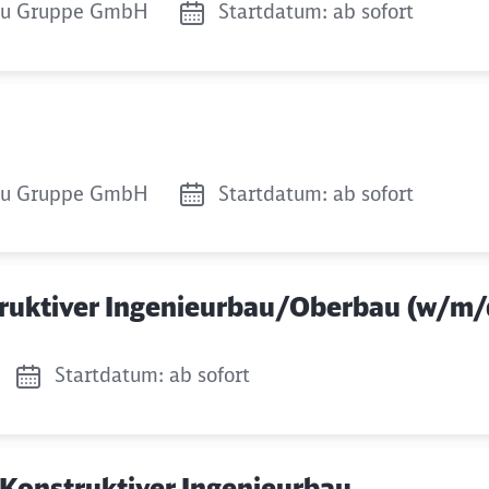
u Gruppe GmbH
Startdatum: ab sofort
u Gruppe GmbH
Startdatum: ab sofort
truktiver Ingenieurbau/Oberbau (w/m/
Startdatum: ab sofort
n Konstruktiver Ingenieurbau