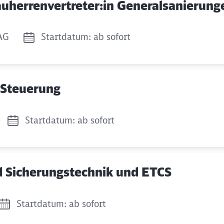
 Bauherrenvertreter:in Generalsanierung
Abbrechen
Weiter
AG
Startdatum: ab sofort
 Steuerung
Startdatum: ab sofort
und Sicherungstechnik und ETCS
Startdatum: ab sofort