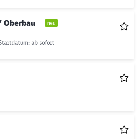
 / Oberbau
neu
Startdatum: ab sofort