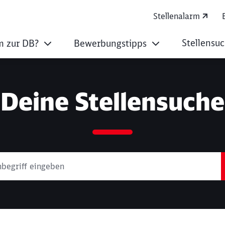
Stellenalarm
Stellensu
 zur DB?
Bewerbungstipps
Deine Stellensuche