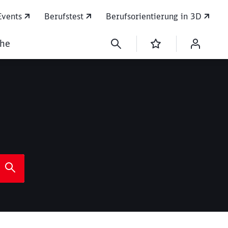
Events
Berufstest
Berufsorientierung in 3D
che