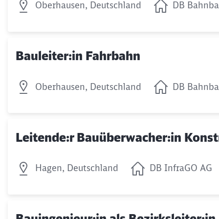
Oberhausen, Deutschland
DB Bahnba
Bauleiter:in Fahrbahn
Oberhausen, Deutschland
DB Bahnba
Leitende:r Bauüberwacher:in Kons
Hagen, Deutschland
DB InfraGO AG
Bauingenieur:in als Bezirksleiter:i