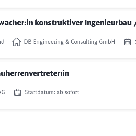
rwacher:in konstruktiver Ingenieurbau
nd
DB Engineering & Consulting GmbH
Bauherrenvertreter:in
AG
Startdatum: ab sofort