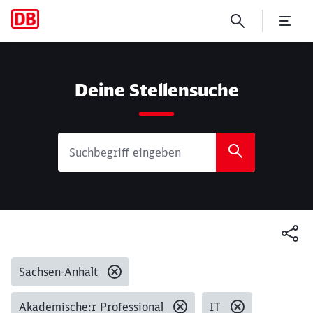
Suche
Deine Stellensuche
Gesetzte Filter:
Sachsen-Anhalt
Akademische:r Professional
IT