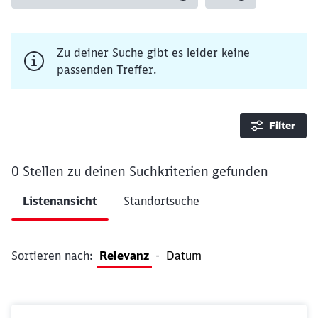
Zu deiner Suche gibt es leider keine
passenden Treffer.
Filter
0 Stellen
zu deinen Suchkriterien gefunden
Ergebnisse pro Seite 10
Listenansicht
Standortsuche
Filter anwenden
Sortieren nach:
Relevanz
-
Datum