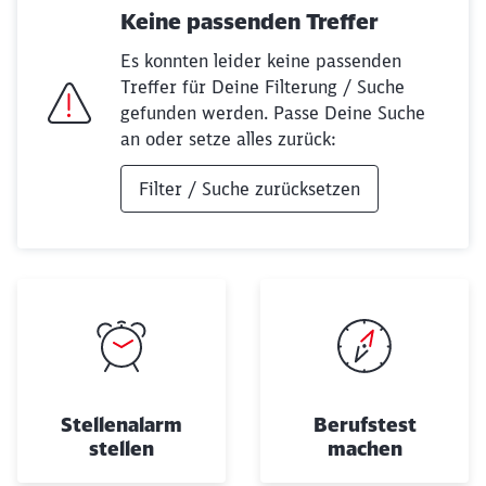
Keine passenden Treffer
Es konnten leider keine passenden
Treffer für Deine Filterung / Suche
gefunden werden. Passe Deine Suche
an oder setze alles zurück:
Schließen
Filter / Suche zurücksetzen
Möchten Sie zu
weitergeleitet
werden?
Abbrechen
Weiter
Stellenalarm
Berufstest
stellen
machen