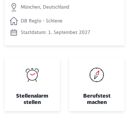
München, Deutschland
DB Regio - Schiene
Startdatum: 1. September 2027
Schließen
Möchten Sie zu
weitergeleitet
werden?
Abbrechen
Weiter
Stellenalarm
Berufstest
stellen
machen