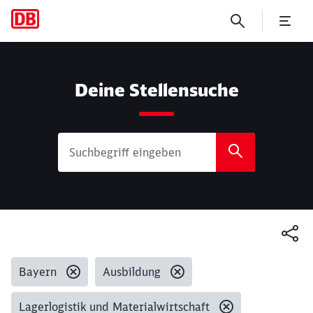
Suche
Deine Stellensuche
Gesetzte Filter:
Bayern
Ausbildung
Lagerlogistik und Materialwirtschaft