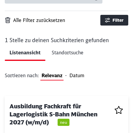
Alle Filter zurücksetzen
Filter
1 Stelle
zu deinen Suchkriterien gefunden
Ergebnisse pro Seite 10
Listenansicht
Standortsuche
Filter anwenden
Sortieren nach:
Relevanz
-
Datum
Ausbildung Fachkraft für
Lagerlogistik S-Bahn München
2027 (w/m/d)
neu