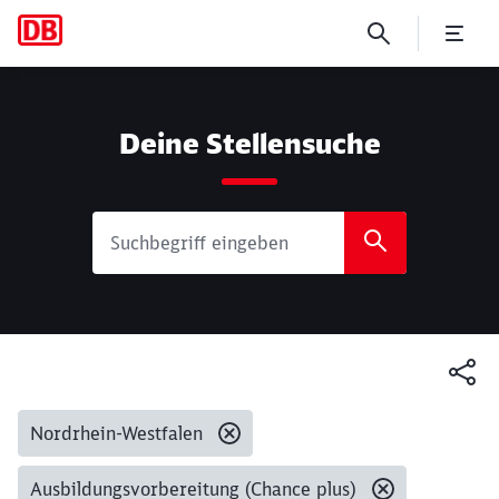
Suche
Deine Stellensuche
Gesetzte Filter:
Nordrhein-Westfalen
Ausbildungsvorbereitung (Chance plus)