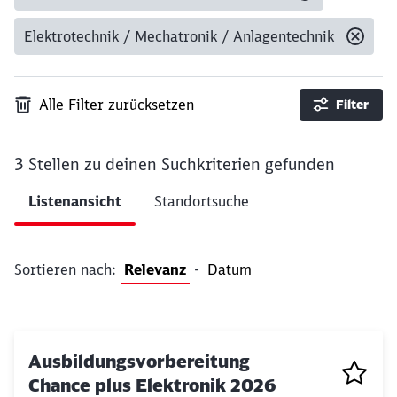
Elektrotechnik / Mechatronik / Anlagentechnik
Alle Filter zurücksetzen
Filter
3 Stellen
zu deinen Suchkriterien gefunden
Ergebnisse pro Seite 10
Listenansicht
Standortsuche
Filter anwenden
Sortieren nach:
Relevanz
-
Datum
Ausbildungsvorbereitung
Chance plus Elektronik 2026