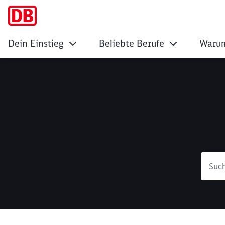
Dein Einstieg
Beliebte Berufe
Warum
Suche