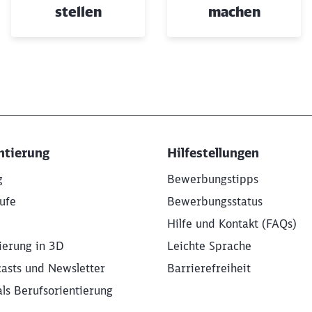
stellen
machen
ntierung
Hilfestellungen
g
Bewerbungstipps
ufe
Bewerbungsstatus
Hilfe und Kontakt (FAQs)
ierung in 3D
Leichte Sprache
asts und Newsletter
Barrierefreiheit
als Berufsorientierung