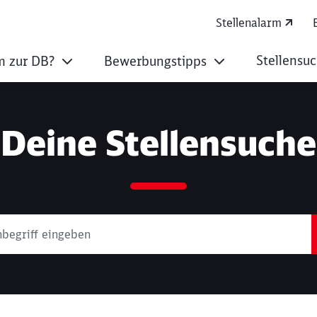
Stellenalarm
Stellensu
 zur DB?
Bewerbungstipps
Deine Stellensuche