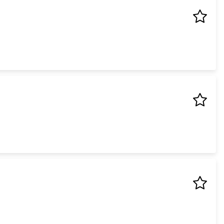
ießen