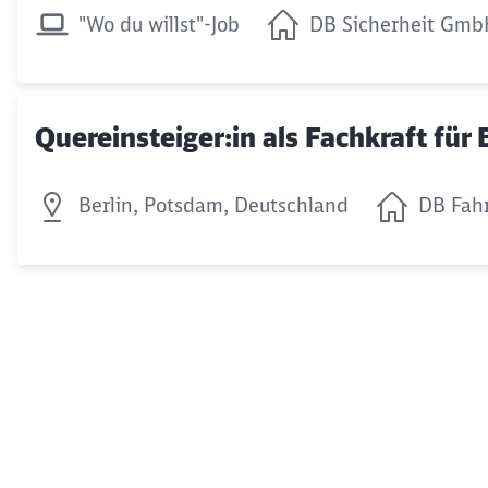
"Wo du willst"-Job
DB Sicherheit Gm
Quereinsteiger:in als Fachkraft für
Berlin, Potsdam, Deutschland
DB Fah