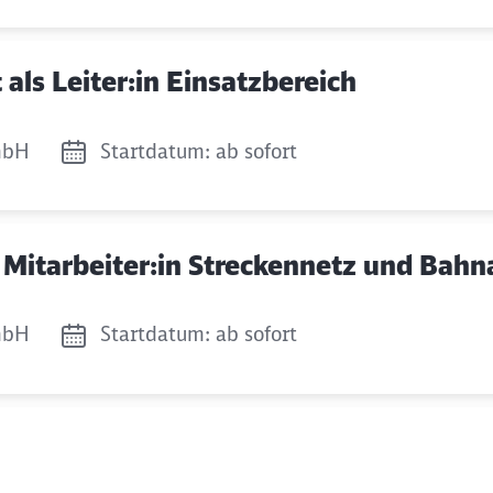
Abbrechen
Weiter
 als Leiter:in Einsatzbereich
mbH
Startdatum: ab sofort
ty Mitarbeiter:in Streckennetz und Bah
mbH
Startdatum: ab sofort