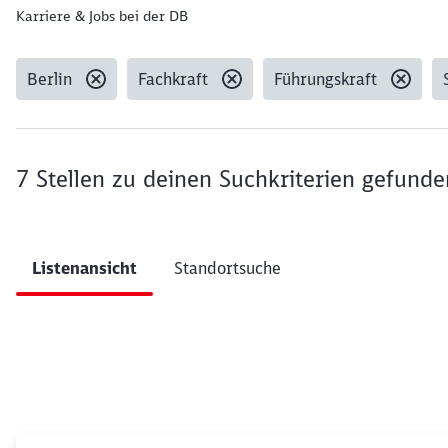
Karriere & Jobs bei der DB
Berlin
Fachkraft
Führungskraft
Gesetzte Filter:
7 Stellen
zu deinen Suchkriterien gefunde
Ergebnisse pro Seite 10
Listenansicht
Standortsuche
Filter anwenden