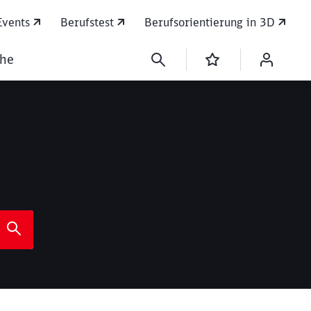
Events
Berufstest
Berufsorientierung in 3D
che