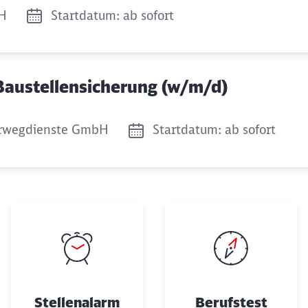
bH
Startdatum: ab sofort
 Baustellensicherung (w/m/d)
rwegdienste GmbH
Startdatum: ab sofort
Stellenalarm
Berufstest