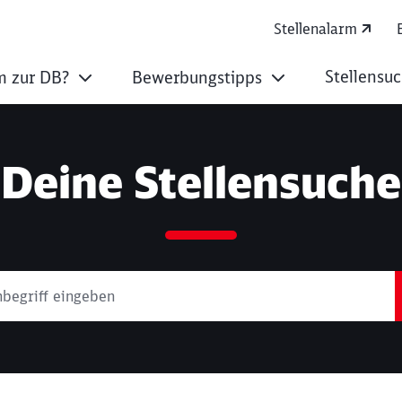
Stellenalarm
Stellensu
 zur DB?
Bewerbungstipps
Deine Stellensuche