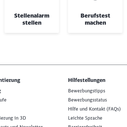
Stellenalarm
Berufstest
stellen
machen
ntierung
Hilfestellungen
g
Bewerbungstipps
ufe
Bewerbungsstatus
Hilfe und Kontakt (FAQs)
ierung in 3D
Leichte Sprache