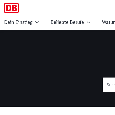
Dein Einstieg
Beliebte Berufe
Warum
Suche