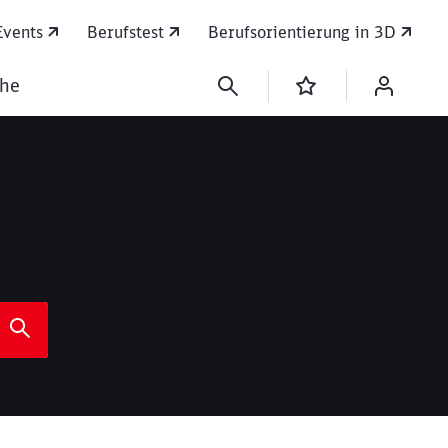
Events
Berufstest
Berufsorientierung in 3D
che