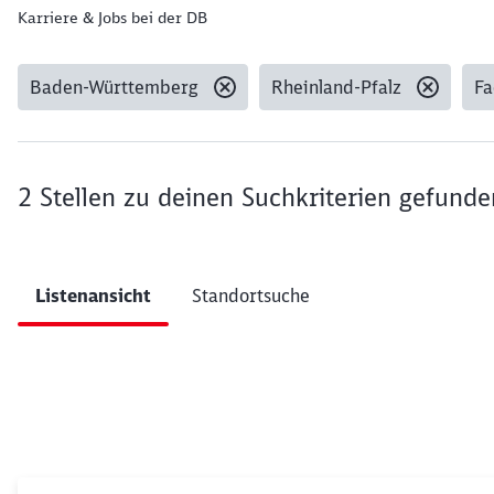
Karriere & Jobs bei der DB
Baden-Württemberg
Rheinland-Pfalz
Fa
Gesetzte Filter:
2 Stellen
zu deinen Suchkriterien gefunde
Ergebnisse pro Seite 10
Listenansicht
Standortsuche
Filter anwenden