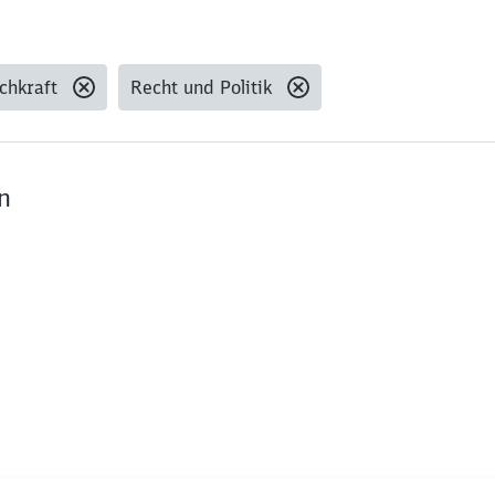
chkraft
Recht und Politik
n