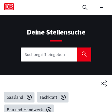
Suche
Deine Stellensuche
Gesetzte Filter:
Saarland
Fachkraft
Bau und Handwerk