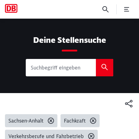
Suche
Deine Stellensuche
Gesetzte Filter:
Sachsen-Anhalt
Fachkraft
Verkehrsberufe und Fahrbetrieb