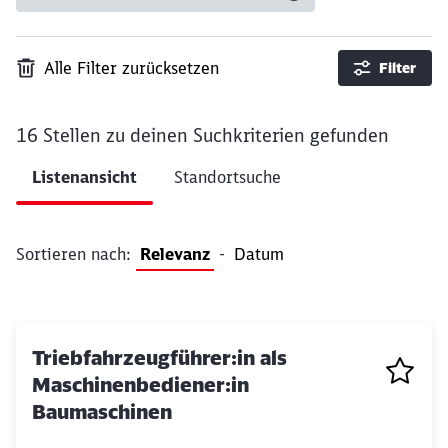
Alle Filter zurücksetzen
Filter
16 Stellen
zu deinen Suchkriterien gefunden
Ergebnisse pro Seite 10
Listenansicht
Standortsuche
Filter anwenden
Sortieren nach:
Relevanz
-
Datum
Triebfahrzeugführer:in als
Maschinenbediener:in
Baumaschinen