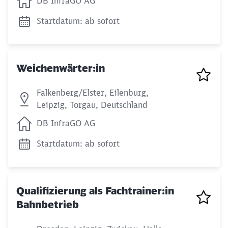
DB InfraGO AG
Startdatum: ab sofort
Weichenwärter:in
Falkenberg/Elster, Eilenburg,
Leipzig, Torgau, Deutschland
DB InfraGO AG
Startdatum: ab sofort
Qualifizierung als Fachtrainer:in
Bahnbetrieb