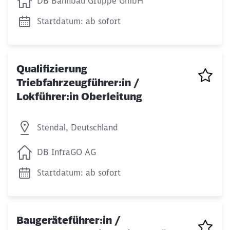
DB Bahnbau Gruppe GmbH
Startdatum: ab sofort
Qualifizierung
Triebfahrzeugführer:in /
Lokführer:in Oberleitung
Stendal, Deutschland
DB InfraGO AG
Startdatum: ab sofort
Baugeräteführer:in /