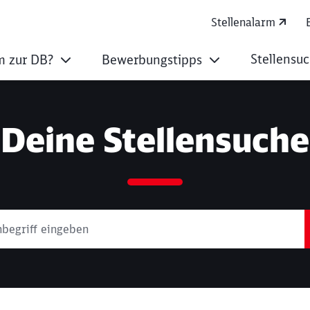
Stellenalarm
Stellensu
 zur DB?
Bewerbungstipps
Deine Stellensuche