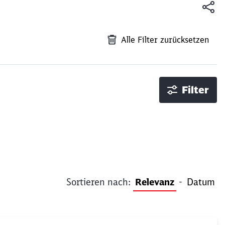
Alle Filter zurücksetzen
Filter
Sortieren nach:
Relevanz
-
Datum
ießen