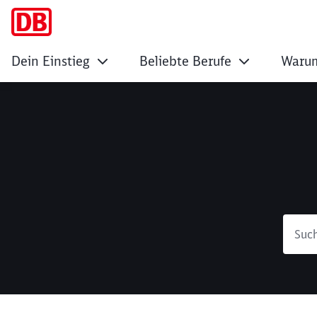
Dein Einstieg
Beliebte Berufe
Warum
Suche