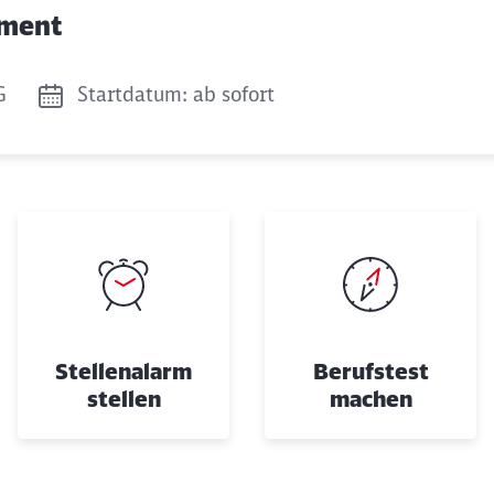
Abbrechen
Weiter
ement
G
Startdatum: ab sofort
Stellenalarm
Berufstest
stellen
machen