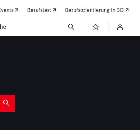
Events
Berufstest
Berufsorientierung in 3D
che