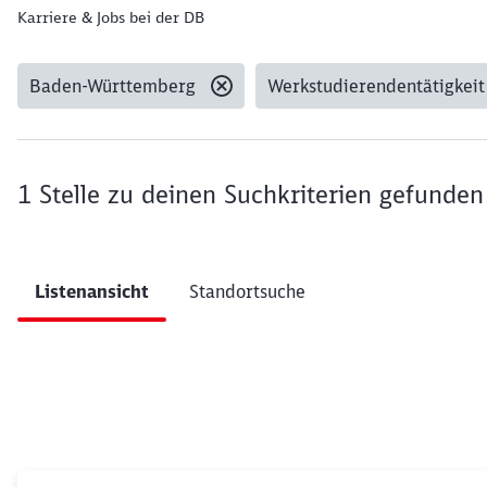
Karriere & Jobs bei der DB
Baden-Württemberg
Werkstudierendentätigkeit
Gesetzte Filter:
1 Stelle
zu deinen Suchkriterien gefunden
Ergebnisse pro Seite 10
Listenansicht
Standortsuche
Filter anwenden